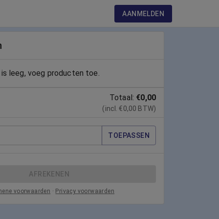
AANMELDEN
n
is leeg, voeg producten toe.
Totaal:
€0,00
(incl. €0,00 BTW)
TOEPASSEN
AFREKENEN
mene voorwaarden
·
Privacy voorwaarden