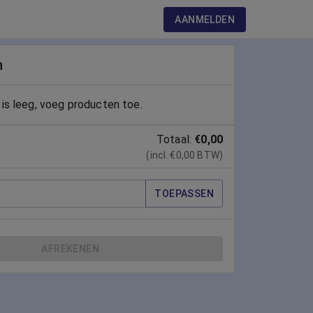
AANMELDEN
n
is leeg, voeg producten toe.
Totaal:
€0,00
(incl. €0,00 BTW)
TOEPASSEN
AFREKENEN