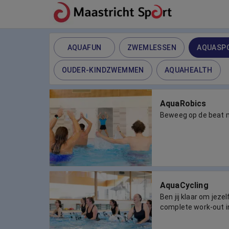
AQUAFUN
ZWEMLESSEN
AQUASP
OUDER-KINDZWEMMEN
AQUAHEALTH
AquaRobics
Beweeg op de beat 
AquaCycling
Ben jij klaar om jeze
complete work-out i