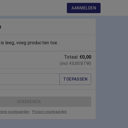
AANMELDEN
n
is leeg, voeg producten toe.
Totaal:
€0,00
(incl. €0,00 BTW)
TOEPASSEN
AFREKENEN
mene voorwaarden
·
Privacy voorwaarden