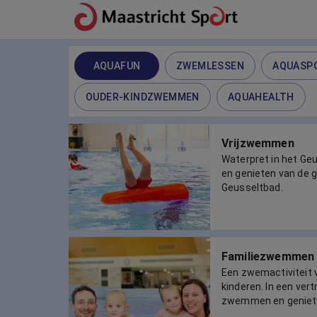
AQUAFUN
ZWEMLESSEN
AQUASP
OUDER-KINDZWEMMEN
AQUAHEALTH
Vrijzwemmen
Waterpret in het G
en genieten van de g
Geusseltbad.
Familiezwemmen
Een zwemactiviteit 
kinderen. In een ve
zwemmen en geniet