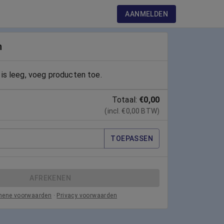
AANMELDEN
n
is leeg, voeg producten toe.
Totaal:
€0,00
(incl. €0,00 BTW)
TOEPASSEN
AFREKENEN
mene voorwaarden
·
Privacy voorwaarden