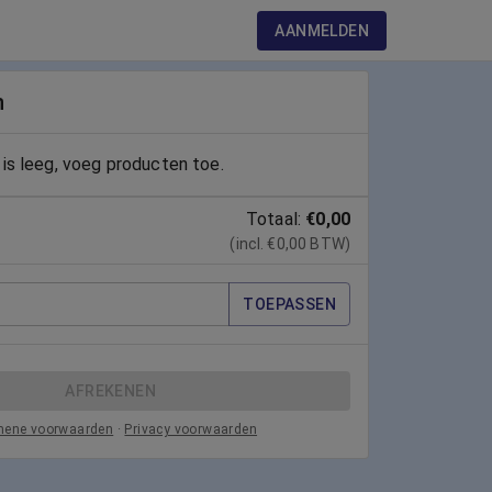
AANMELDEN
n
is leeg, voeg producten toe.
Totaal:
€0,00
(incl. €0,00 BTW)
TOEPASSEN
AFREKENEN
mene voorwaarden
·
Privacy voorwaarden