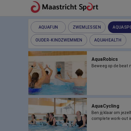
AQUAFUN
ZWEMLESSEN
AQUASP
OUDER-KINDZWEMMEN
AQUAHEALTH
AquaRobics
Beweeg op de beat 
AquaCycling
Ben jij klaar om jeze
complete work-out i