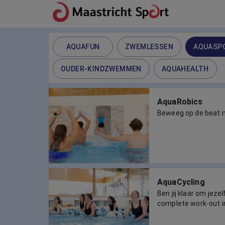
AQUAFUN
ZWEMLESSEN
AQUASP
OUDER-KINDZWEMMEN
AQUAHEALTH
AquaRobics
Beweeg op de beat 
AquaCycling
Ben jij klaar om jeze
complete work-out i