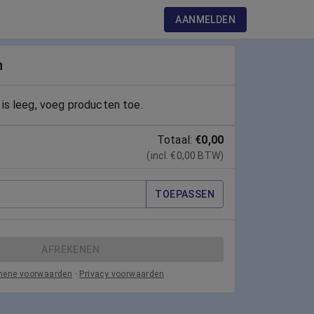
AANMELDEN
n
is leeg, voeg producten toe.
Totaal:
€0,00
(incl. €0,00 BTW)
TOEPASSEN
AFREKENEN
mene voorwaarden
·
Privacy voorwaarden