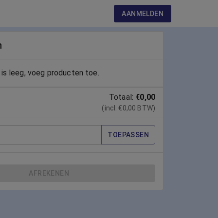
AANMELDEN
n
is leeg, voeg producten toe.
Totaal:
€0,00
(incl. €0,00 BTW)
TOEPASSEN
AFREKENEN