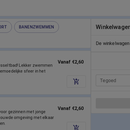
Winkelwage
ORT
BANENZWEMMEN
De winkelwagen 
Vanaf €2,60
eusseltbad! Lekker zwemmen
emoedelijke sfeer in het
Tegoed
Vanaf €2,60
voor gezinnen met jonge
rtrouwde omgeving met elkaar
en.