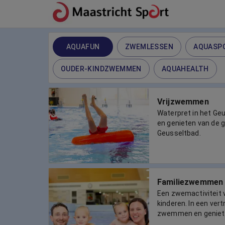
AQUAFUN
ZWEMLESSEN
AQUASP
OUDER-KINDZWEMMEN
AQUAHEALTH
Vrijzwemmen
Waterpret in het G
en genieten van de g
Geusseltbad.
Familiezwemmen
Een zwemactiviteit 
kinderen. In een ve
zwemmen en geniet