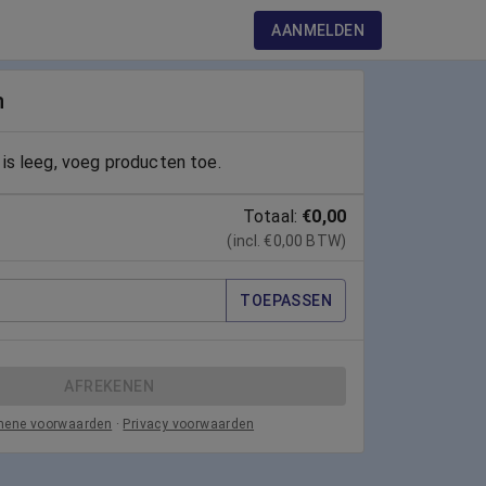
AANMELDEN
n
is leeg, voeg producten toe.
Totaal:
€0,00
(incl. €0,00 BTW)
TOEPASSEN
AFREKENEN
mene voorwaarden
·
Privacy voorwaarden