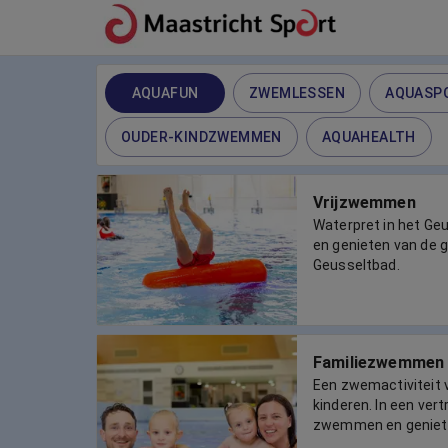
AQUAFUN
ZWEMLESSEN
AQUASP
OUDER-KINDZWEMMEN
AQUAHEALTH
Vrijzwemmen
Waterpret in het G
en genieten van de g
Geusseltbad.
Familiezwemmen
Een zwemactiviteit 
kinderen. In een ve
zwemmen en geniet